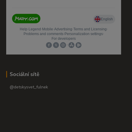
Sociální sítě
@detskysvet_fulnek