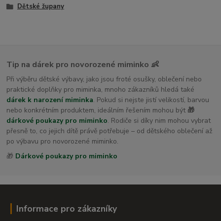
Dětské župany
Tip na dárek pro novorozené miminko 👶
Při výběru dětské výbavy, jako jsou froté osušky, oblečení nebo
praktické doplňky pro miminka, mnoho zákazníků hledá také
dárek k narození miminka
. Pokud si nejste jistí velikostí, barvou
nebo konkrétním produktem, ideálním řešením mohou být
🎁
dárkové poukazy pro miminko
. Rodiče si díky nim mohou vybrat
přesně to, co jejich dítě právě potřebuje – od dětského oblečení až
po výbavu pro novorozené miminko.
🎁
Dárkové poukazy pro miminko
Informace pro zákazníky