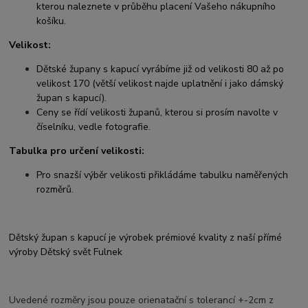
kterou naleznete v průběhu placení Vašeho nákupního
košíku.
Velikost:
Dětské župany s kapucí vyrábíme již od velikosti 80 až po
velikost 170 (větší velikost najde uplatnění i jako dámský
župan s kapucí).
Ceny se řídí velikosti županů, kterou si prosím navolte v
číselníku, vedle fotografie.
Tabulka pro určení velikosti:
Pro snazší výběr velikosti přikládáme tabulku naměřených
rozměrů.
Dětský župan s kapucí je výrobek prémiové kvality z naší přímé
výroby Dětský svět Fulnek
Uvedené rozměry jsou pouze orienatační s tolerancí +-2cm z