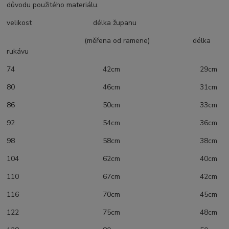
důvodu použitého materiálu.
velikost délka županu
(měřena od ramene) délka
rukávu
74 42cm 29cm
80 46cm 31cm
86 50cm 33cm
92 54cm 36cm
98 58cm 38cm
104 62cm 40cm
110 67cm 42cm
116 70cm 45cm
122 75cm 48cm