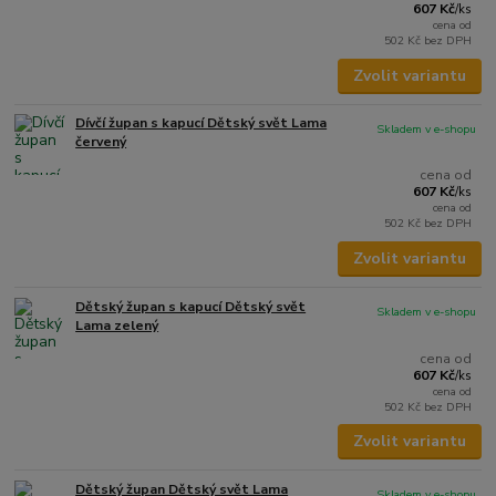
607 Kč
/
ks
cena od
502 Kč
bez DPH
Zvolit variantu
Dívčí župan s kapucí Dětský svět Lama
Skladem v e-shopu
červený
cena od
607 Kč
/
ks
cena od
502 Kč
bez DPH
Zvolit variantu
Dětský župan s kapucí Dětský svět
Skladem v e-shopu
Lama zelený
cena od
607 Kč
/
ks
cena od
502 Kč
bez DPH
Zvolit variantu
Dětský župan Dětský svět Lama
Skladem v e-shopu