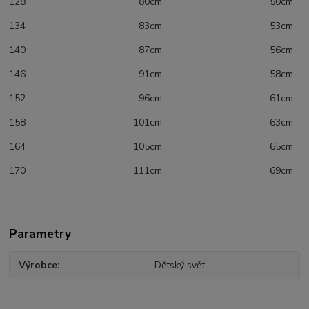
128 80cm 50cm
134 83cm 53cm
140 87cm 56cm
146 91cm 58cm
152 96cm 61cm
158 101cm 63cm
164 105cm 65cm
170 111cm 69cm
Parametry
Výrobce
Dětský svět