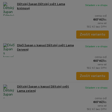
Dětský župan Dětský svět Lama
Skladem v e-shopu
krémový
cena od
607 Kč
/
ks
cena od
502 Kč
bez DPH
Zvolit variantu
Dívčí župan s kapucí Dětský svět Lama
Skladem v e-shopu
červený
cena od
607 Kč
/
ks
cena od
502 Kč
bez DPH
Zvolit variantu
Dětský župan s kapucí Dětský svět
Skladem v e-shopu
Lama zelený
cena od
607 Kč
/
ks
cena od
502 Kč
bez DPH