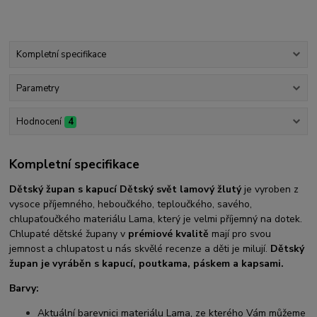
Kompletní specifikace
Parametry
Hodnocení
4
Kompletní specifikace
Dětský župan s kapucí Dětský svět lamový žlutý
je vyroben z
vysoce příjemného, heboučkého, teploučkého, savého,
chlupaťoučkého materiálu Lama, který je velmi příjemný na dotek.
Chlupaté dětské župany v
prémiové kvalitě
mají pro svou
jemnost a chlupatost u nás skvělé recenze a děti je milují.
Dětský
župan je vyráběn s kapucí, poutkama, páskem a kapsami.
Barvy:
Aktuální barevnici materiálu Lama, ze kterého Vám můžeme