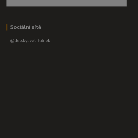
Sociální sítě
@detskysvet_fulnek