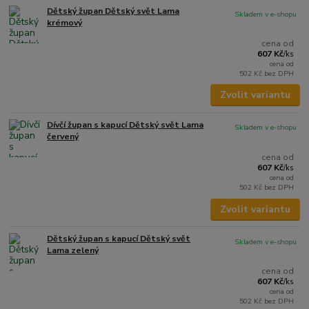
Dětský župan Dětský svět Lama
Skladem v e-shopu
krémový
cena od
607 Kč
/
ks
cena od
502 Kč
bez DPH
Zvolit variantu
Dívčí župan s kapucí Dětský svět Lama
Skladem v e-shopu
červený
cena od
607 Kč
/
ks
cena od
502 Kč
bez DPH
Zvolit variantu
Dětský župan s kapucí Dětský svět
Skladem v e-shopu
Lama zelený
cena od
607 Kč
/
ks
cena od
502 Kč
bez DPH