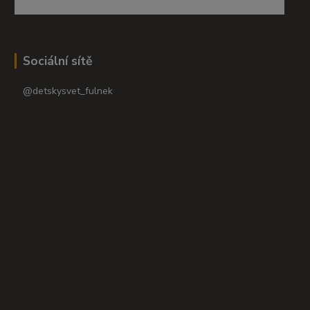
Sociální sítě
@detskysvet_fulnek