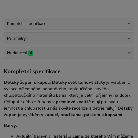
Kompletní specifikace
Parametry
Hodnocení
4
Kompletní specifikace
Dětský župan s kapucí Dětský svět lamový žlutý
je vyroben z
vysoce příjemného, heboučkého, teploučkého, savého,
chlupaťoučkého materiálu Lama, který je velmi příjemný na dotek.
Chlupaté dětské župany v
prémiové kvalitě
mají pro svou
jemnost a chlupatost u nás skvělé recenze a děti je milují.
Dětský
župan je vyráběn s kapucí, poutkama, páskem a kapsami.
Barvy:
Aktuální barevnici materiálu Lama, ze kterého Vám můžeme