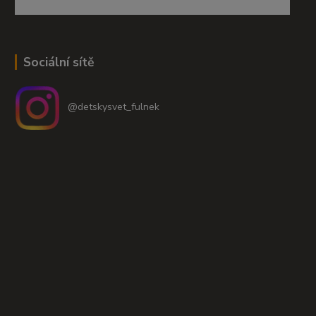
Sociální sítě
@detskysvet_fulnek