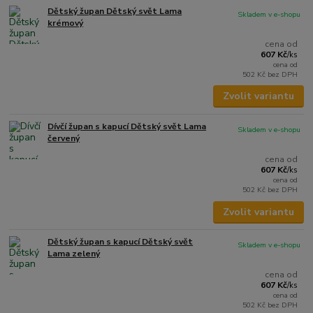
Dětský župan Dětský svět Lama
Skladem v e-shopu
krémový
cena od
607 Kč
/
ks
cena od
502 Kč
bez DPH
Zvolit variantu
Dívčí župan s kapucí Dětský svět Lama
Skladem v e-shopu
červený
cena od
607 Kč
/
ks
cena od
502 Kč
bez DPH
Zvolit variantu
Dětský župan s kapucí Dětský svět
Skladem v e-shopu
Lama zelený
cena od
607 Kč
/
ks
cena od
502 Kč
bez DPH