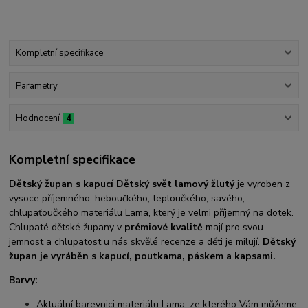
Kompletní specifikace
Parametry
Hodnocení
4
Kompletní specifikace
Dětský župan s kapucí Dětský svět lamový žlutý
je vyroben z
vysoce příjemného, heboučkého, teploučkého, savého,
chlupaťoučkého materiálu Lama, který je velmi příjemný na dotek.
Chlupaté dětské župany v
prémiové kvalitě
mají pro svou
jemnost a chlupatost u nás skvělé recenze a děti je milují.
Dětský
župan je vyráběn s kapucí, poutkama, páskem a kapsami.
Barvy:
Aktuální barevnici materiálu Lama, ze kterého Vám můžeme