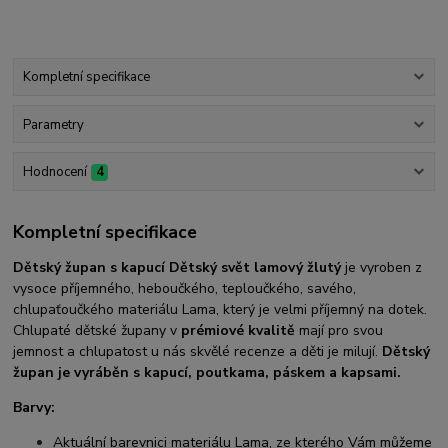
Kompletní specifikace
Parametry
Hodnocení
4
Kompletní specifikace
Dětský župan s kapucí Dětský svět lamový žlutý
je vyroben z
vysoce příjemného, heboučkého, teploučkého, savého,
chlupaťoučkého materiálu Lama, který je velmi příjemný na dotek.
Chlupaté dětské župany v
prémiové kvalitě
mají pro svou
jemnost a chlupatost u nás skvělé recenze a děti je milují.
Dětský
župan je vyráběn s kapucí, poutkama, páskem a kapsami.
Barvy:
Aktuální barevnici materiálu Lama, ze kterého Vám můžeme