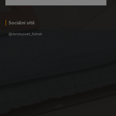
Sociální sítě
@detskysvet_fulnek