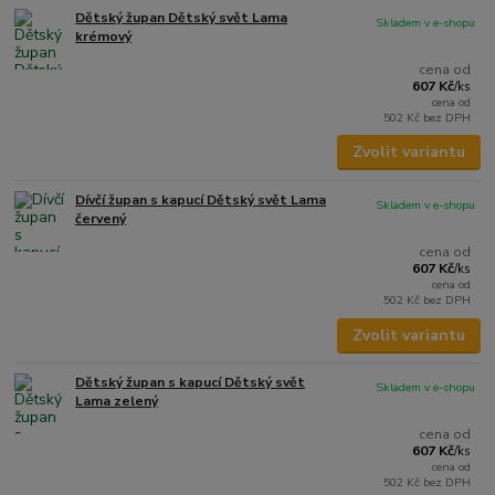
Dětský župan Dětský svět Lama
Skladem v e-shopu
krémový
cena od
607 Kč
/
ks
cena od
502 Kč
bez DPH
Zvolit variantu
Dívčí župan s kapucí Dětský svět Lama
Skladem v e-shopu
červený
cena od
607 Kč
/
ks
cena od
502 Kč
bez DPH
Zvolit variantu
Dětský župan s kapucí Dětský svět
Skladem v e-shopu
Lama zelený
cena od
607 Kč
/
ks
cena od
502 Kč
bez DPH