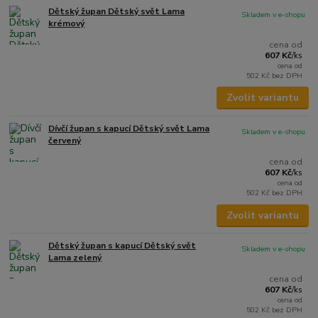
Dětský župan Dětský svět Lama
Skladem v e-shopu
krémový
cena od
607 Kč
/
ks
cena od
502 Kč
bez DPH
Zvolit variantu
Dívčí župan s kapucí Dětský svět Lama
Skladem v e-shopu
červený
cena od
607 Kč
/
ks
cena od
502 Kč
bez DPH
Zvolit variantu
Dětský župan s kapucí Dětský svět
Skladem v e-shopu
Lama zelený
cena od
607 Kč
/
ks
cena od
502 Kč
bez DPH