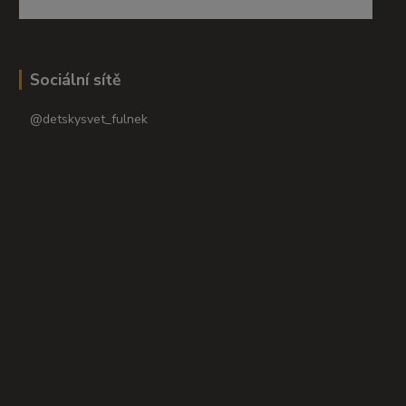
Sociální sítě
@detskysvet_fulnek