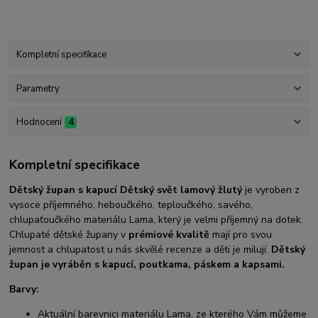
Kompletní specifikace
Parametry
Hodnocení
4
Kompletní specifikace
Dětský župan s kapucí Dětský svět lamový žlutý
je vyroben z
vysoce příjemného, heboučkého, teploučkého, savého,
chlupaťoučkého materiálu Lama, který je velmi příjemný na dotek.
Chlupaté dětské župany v
prémiové kvalitě
mají pro svou
jemnost a chlupatost u nás skvělé recenze a děti je milují.
Dětský
župan je vyráběn s kapucí, poutkama, páskem a kapsami.
Barvy:
Aktuální barevnici materiálu Lama, ze kterého Vám můžeme