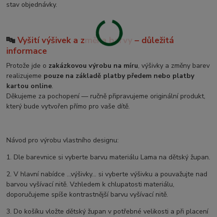
stav objednávky.
🔤
Vyšití výšivek a změna barvy – důležitá
informace
Protože jde o
zakázkovou výrobu na míru
, výšivky a změny barev
realizujeme
pouze na základě platby předem nebo platby
kartou online
.
Děkujeme za pochopení — ručně připravujeme originální produkt,
který bude vytvořen přímo pro vaše dítě.
Návod pro výrobu vlastního designu:
1. Dle barevnice si vyberte barvu materiálu Lama na dětský župan.
2. V hlavní nabídce ...výšivky... si vyberte výšivku a pouvažujte nad
barvou vyšívací nitě. Vzhledem k chlupatosti materiálu,
doporučujeme spíše kontrastnější barvu vyšívací nitě.
3. Do košíku vložte dětský župan v potřebné velikosti a při placení