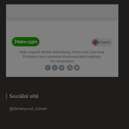
Sociální sítě
@detskysvet_fulnek