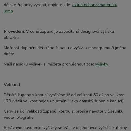
dětské župánky vyrobit, najdete zde:
aktuální barvy materiálu
lama
Provedení
: V ceně županu je započítaná designová výšivka
obrázku.
Možnost doplnění dětského županu o výšivku monogramu či jména
dítěte.
Naši nabídku výšivek si můžete prohlédnout zde:
výšivky.
Velikost
Dětské župany s kapucí vyrábíme již od velikosti 80 až po velikost
170 (větší velikost najde uplatnění i jako dámský župan s kapucí).
Ceny se řídí velikosti županů, kterou si prosím navolte v číselníku,
vedle fotografie.
Správným navolením výšivky se Vám v objednávce vyčíslí skutečný