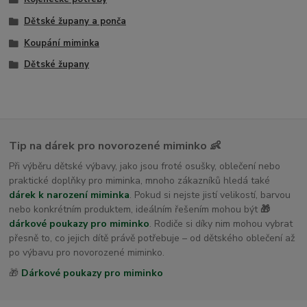
Dětské župany a ponča
Koupání miminka
Dětské župany
Tip na dárek pro novorozené miminko 👶
Při výběru dětské výbavy, jako jsou froté osušky, oblečení nebo
praktické doplňky pro miminka, mnoho zákazníků hledá také
dárek k narození miminka
. Pokud si nejste jistí velikostí, barvou
nebo konkrétním produktem, ideálním řešením mohou být
🎁
dárkové poukazy pro miminko
. Rodiče si díky nim mohou vybrat
přesně to, co jejich dítě právě potřebuje – od dětského oblečení až
po výbavu pro novorozené miminko.
🎁
Dárkové poukazy pro miminko