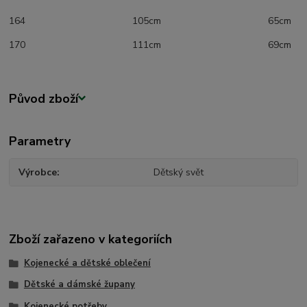
164 105cm 65cm
170 111cm 69cm
Původ zboží
Parametry
Výrobce
Dětský svět
Zboží zařazeno v kategoriích
Kojenecké a dětské oblečení
Dětské a dámské župany
Kojenecké potřeby