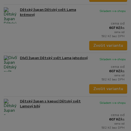
Dětský župan Dětský svět Lama
Skladem v e-shopu
krémový
cena od
607 Kč
/
ks
cena od
502 Kč
bez DPH
Zvolit variantu
Dívčí župan Dětský svět Lama jahodový
Skladem v e-shopu
cena od
607 Kč
/
ks
cena od
502 Kč
bez DPH
Zvolit variantu
Dětský župan s kapucí Dětský svět
Skladem v e-shopu
Lamový bílý
cena od
607 Kč
/
ks
cena od
502 Kč
bez DPH