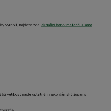
y vyrobit, najdete zde:
aktuální barvy materiálu lama
ětší velikost najde uplatnění i jako dámský župan s
tografie.