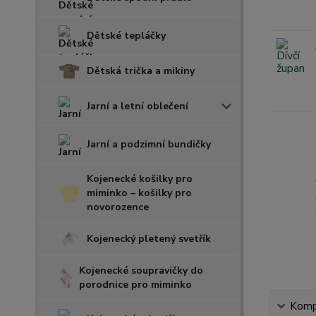
Dětské tepláčky
Dětská trička a mikiny
Jarní a letní oblečení
Jarní a podzimní bundičky
Kojenecké košilky pro
miminko – košilky pro
novorozence
Kojenecký pletený svetřík
Kojenecké soupravičky do
porodnice pro miminko
Kompl