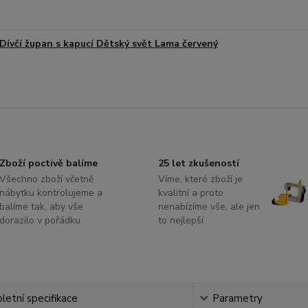
Dívčí župan s kapucí Dětský svět Lama červený
Zboží poctivě balíme
25 let zkušeností
Všechno zboží včetně
Víme, které zboží je
nábytku kontrolujeme a
kvalitní a proto
balíme tak, aby vše
nenabízíme vše, ale jen
dorazilo v pořádku
to nejlepší
etní specifikace
Parametry