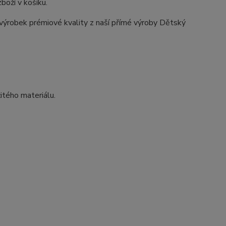
boží v košíku.
výrobek prémiové kvality z naší přímé výroby Dětský
itého materiálu.