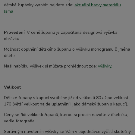
dětské župánky vyrobit, najdete zde:
aktuální barvy materiálu
lama
Provedení
: V ceně županu je započítaná designová výšivka
obrázku.
Možnost doplnění dětského županu o výšivku monogramu či jména
dítěte.
Naši nabídku výšivek si můžete prohlédnout zde:
výšivky.
Velikost
Dětské župany s kapucí vyrábíme již od velikosti 80 až po velikost
170 (větší velikost najde uplatnění i jako dámský župan s kapucí).
Ceny se řídí velikosti županů, kterou si prosím navolte v číselníku,
vedle fotografie.
Správným navolením výšivky se Vám v objednávce vyčíslí skutečný