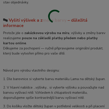
stav objednávky.
🔤
Vyšití výšivek a změna barvy – důležitá
informace
Protože jde o
zakázkovou výrobu na míru
, výšivky a změny barev
realizujeme
pouze na základě platby předem nebo platby
kartou online
.
Děkujeme za pochopení — ručně připravujeme originální produkt,
který bude vytvořen přímo pro vaše dítě.
Návod pro výrobu vlastního designu:
1. Dle barevnice si vyberte barvu materiálu Lama na dětský župan.
2. V hlavní nabídce ...výšivky... si vyberte výšivku a pouvažujte nad
barvou vyšívací nitě. Vzhledem k chlupatosti materiálu,
doporučujeme spíše kontrastnější barvu vyšívací nitě.
3. Do košíku vložte dětský župan v potřebné velikosti a při placení