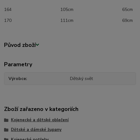
164 105cm 65cm
170 111cm 69cm
Původ zboží
Parametry
Výrobce
Dětský svět
Zboží zařazeno v kategoriích
Kojenecké a dětské oblečení
Dětské a dámské župany
Kojenecké potřeby