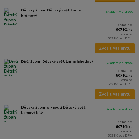
Dětský župan Dětský svět Lama
Skladem v e-shopu
krémový
cena od
607 Kč
/
ks
cena od
502 Kč
bez DPH
Zvolit variantu
Dívčí župan Dětský svět Lama jahodový
Skladem v e-shopu
cena od
607 Kč
/
ks
cena od
502 Kč
bez DPH
Zvolit variantu
Dětský župan s kapucí Dětský svět
Skladem v e-shopu
Lamový bílý
cena od
607 Kč
/
ks
cena od
502 Kč
bez DPH