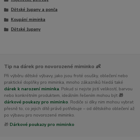
Dětské župany a ponča
Koupání miminka
Dětské župany
Tip na dárek pro novorozené miminko 👶
Při výběru dětské výbavy, jako jsou froté osušky, oblečení nebo
praktické doplňky pro miminka, mnoho zákazníků hledá také
dárek k narození miminka
. Pokud si nejste jistí velikostí, barvou
nebo konkrétním produktem, ideálním řešením mohou být
🎁
dárkové poukazy pro miminko
. Rodiče si díky nim mohou vybrat
přesně to, co jejich dítě právě potřebuje – od dětského oblečení až
po výbavu pro novorozené miminko.
🎁
Dárkové poukazy pro miminko