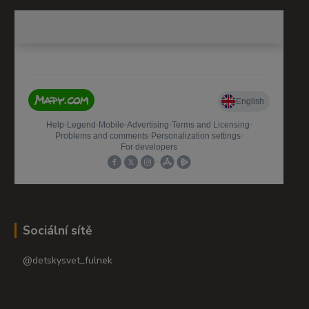
Sociální sítě
@detskysvet_fulnek