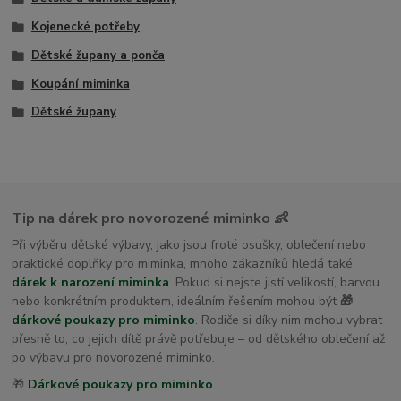
Kojenecké potřeby
Dětské župany a ponča
Koupání miminka
Dětské župany
Tip na dárek pro novorozené miminko 👶
Při výběru dětské výbavy, jako jsou froté osušky, oblečení nebo
praktické doplňky pro miminka, mnoho zákazníků hledá také
dárek k narození miminka
. Pokud si nejste jistí velikostí, barvou
nebo konkrétním produktem, ideálním řešením mohou být
🎁
dárkové poukazy pro miminko
. Rodiče si díky nim mohou vybrat
přesně to, co jejich dítě právě potřebuje – od dětského oblečení až
po výbavu pro novorozené miminko.
🎁
Dárkové poukazy pro miminko