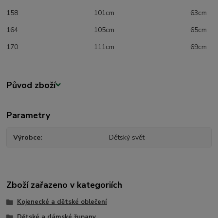
158 101cm 63cm
164 105cm 65cm
170 111cm 69cm
Původ zboží
Parametry
Výrobce
Dětský svět
Zboží zařazeno v kategoriích
Kojenecké a dětské oblečení
Dětské a dámské župany