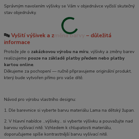
Správným navolením výšivky se Vám v objednávce vyčíslí skutečný
stav objednávky.
🔤
Vyšití výšivek a změna barvy – důležitá
informace
Protože jde o
zakázkovou výrobu na míru
, výšivky a změny barev
realizujeme
pouze na základě platby předem nebo platby
kartou online
.
Děkujeme za pochopení — ručně připravujeme originální produkt,
který bude vytvořen přímo pro vaše dítě.
Návod pro výrobu vlastního designu:
1. Dle barevnice si vyberte barvu materiálu Lama na dětský župan.
2. V hlavní nabídce ...výšivky... si vyberte výšivku a pouvažujte nad
barvou vyšívací nitě. Vzhledem k chlupatosti materiálu,
doporučujeme spíše kontrastnější barvu vyšívací nitě.