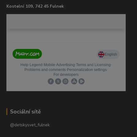
Kostelní 109, 742 45 Fulnek
Sociální sítě
@detskysvet_fulnek