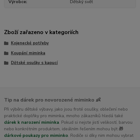
Výrobce
Dětský svět
Zboží zařazeno v kategoriích
Kojenecké potřeby
Koupání miminka
Dětské osušky s kapucí
Tip na dárek pro novorozené miminko 👶
Při výběru dětské výbavy, jako jsou froté osušky, oblečení nebo
praktické doplňky pro miminka, mnoho zákazníků hledá také
dárek k narození miminka
. Pokud si nejste jistí velikostí, barvou
nebo konkrétním produktem, ideálním řešením mohou být
🎁
dárkové poukazy pro miminko
. Rodiče si díky nim mohou vybrat