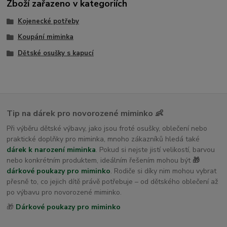
Zboží zařazeno v kategoriích
Kojenecké potřeby
Koupání miminka
Dětské osušky s kapucí
Tip na dárek pro novorozené miminko 👶
Při výběru dětské výbavy, jako jsou froté osušky, oblečení nebo
praktické doplňky pro miminka, mnoho zákazníků hledá také
dárek k narození miminka
. Pokud si nejste jistí velikostí, barvou
nebo konkrétním produktem, ideálním řešením mohou být
🎁
dárkové poukazy pro miminko
. Rodiče si díky nim mohou vybrat
přesně to, co jejich dítě právě potřebuje – od dětského oblečení až
po výbavu pro novorozené miminko.
🎁
Dárkové poukazy pro miminko