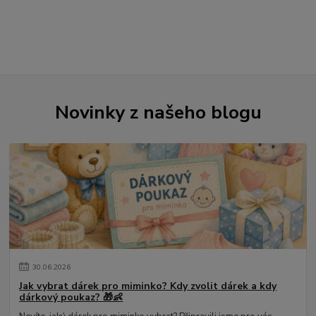
Novinky z našeho blogu
30
.
06
.
2026
Jak vybrat dárek pro miminko? Kdy zvolit dárek a kdy
dárkový poukaz? 🎁👶