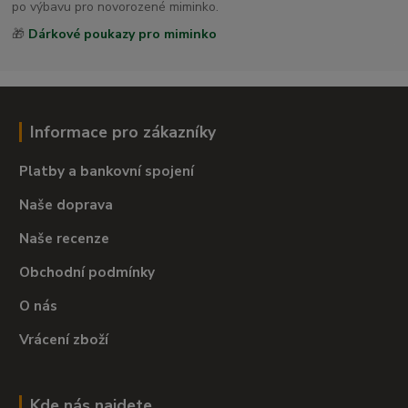
po výbavu pro novorozené miminko.
🎁
Dárkové poukazy pro miminko
Informace pro zákazníky
Platby a bankovní spojení
Naše doprava
Naše recenze
Obchodní podmínky
O nás
Vrácení zboží
Kde nás najdete