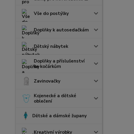
Vše do postýlky
Doplňky k autosedačkám
Dětský nábytek
Doplňky a příslušenství
ke kočárkům
Zavinovačky
Kojenecké a dětské
oblečení
Dětské a dámské župany
Kreativní výrobky