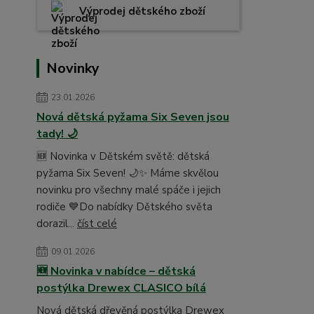
Výprodej dětského zboží
Novinky
23.01.2026
Nová dětská pyžama Six Seven jsou
tady! 🌙
🆕 Novinka v Dětském světě: dětská
pyžama Six Seven! 🌙✨ Máme skvělou
novinku pro všechny malé spáče i jejich
rodiče 💙Do nabídky Dětského světa
dorazil...
číst celé
09.01.2026
🆕 Novinka v nabídce – dětská
postýlka Drewex CLASICO bílá
Nová dětská dřevěná postýlka Drewex