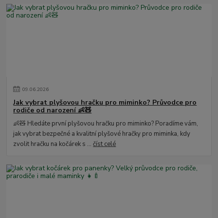
09
.
06
.
2026
Jak vybrat plyšovou hračku pro miminko? Průvodce pro
rodiče od narození 👶🧸
👶🧸 Hledáte první plyšovou hračku pro miminko? Poradíme vám,
jak vybrat bezpečné a kvalitní plyšové hračky pro miminka, kdy
zvolit hračku na kočárek s ...
číst celé