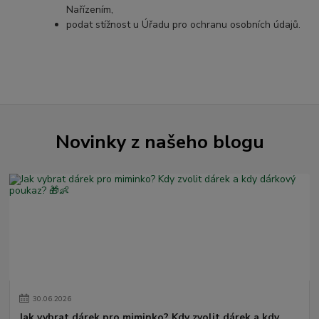
Nařízením,
podat stížnost u Úřadu pro ochranu osobních údajů.
Novinky z našeho blogu
30
.
06
.
2026
Jak vybrat dárek pro miminko? Kdy zvolit dárek a kdy