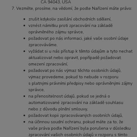
CA 94043, USA
Vezměte, prosíme, na vědomí, že podle Nařízení máte právo:
zrušit kdykoliv zasílání obchodních sdělení,
vznést námitku proti zpracování na základě
oprávněného zájmu správce,
požadovat po nás informaci, jaké vaše osobní údaje
zpracováváme,
vyžádat si u nás přístup k těmto údajům a tyto nechat
aktualizovat nebo opravit, popřípadě požadovat
omezení zpracování,
požadovat po nás výmaz těchto osobních údajů,
výmaz provedeme, pokud to nebude v rozporu
s platnými právními předpisy nebo oprávněnými zájmy
správce,
na přenositelnost údajů, pokud se jedná o
automatizované zpracování na základě souhlasu
nebo z důvodu plnění smlouvy,
požadovat kopii zpracovávaných osobních údajů,
na účinnou soudní ochranu, pokud máte za to, že
vaše práva podle Nařízení byla porušena v důsledku
zpracování vašich osobních údajů v rozporu s tímto