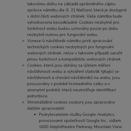
takovému sběru na základě oprávněného zájmu
správce námitku dle čl. 21 Nařízení, která je dostupná
v dolní části webových stránek. Vaše námitka bude
vyhodnocena bezodkladně. Cookies nezbytné pro
funkčnost webu budou uchovány pouze po dobu
nezbytně nutnou pro fungování webu.
Vznese-li návštěvník námitku proti zpracování
technických cookies nezbytných pro fungování
webových stránek, nelze v takovém případě zaručit
plnou funkčnost a kompatibilitu webových stránek.
Cookies, které jsou sbírány za účelem měření
návštěvnosti webu a vytváření statistik týkající se
návštěvnosti a chování návštěvníků na webu, jsou
posuzovány v podobě hromadného celku a v
anonymní podobě, která neumožňuje identifikaci
jednotlivce.
Shromážděné cookies soubory jsou zpracovány
dalšími zpracovateli:
Poskytovatelem služby Google Analytics,
provozované společností Google Inc., sídlem
1600 Amphitheatre Parkway, Mountain View,