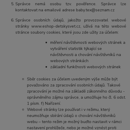
Správce nemá osobu tzv. pověřence. Správce lze
kontaktovat na emailové adrese baby.tex@seznam.cz
Správce osobních údajů, jakožto provozovatel webové
stránky www.eshop-detskysvet.cz, užívá na této webové
stránce soubory cookies, které jsou zde užity za účelem:
měření návštěvnosti webových stránek a
vytváření statistik týkající se
návštěvnosti a chování návštěvníků na
webových stránkách
základní funkčnosti webových stránek
Sběr cookies za účelem uvedeným výše může být
považováno za zpracování osobních údajů. Takové
zpracování je možné na základě zákonného důvodu -
oprávněného zájmu správce, a umožňuje ho čl. 6 odst.
1 písm. f) Nařízení.
Webové stránky lze používat i v režimu, který
neumožňuje sbírání údajů o chování návštěvníků
webu – tento režim je možný buďto nastavit v rámci
nastavení prohlížeče, nebo je možné vznést proti