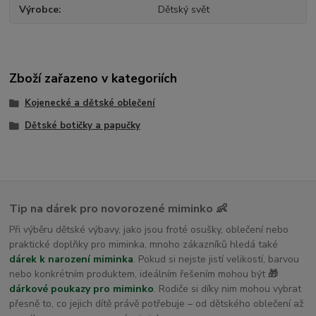
Výrobce
Dětský svět
Zboží zařazeno v kategoriích
Kojenecké a dětské oblečení
Dětské botičky a papučky
Tip na dárek pro novorozené miminko 👶
Při výběru dětské výbavy, jako jsou froté osušky, oblečení nebo
praktické doplňky pro miminka, mnoho zákazníků hledá také
dárek k narození miminka
. Pokud si nejste jistí velikostí, barvou
nebo konkrétním produktem, ideálním řešením mohou být
🎁
dárkové poukazy pro miminko
. Rodiče si díky nim mohou vybrat
přesně to, co jejich dítě právě potřebuje – od dětského oblečení až