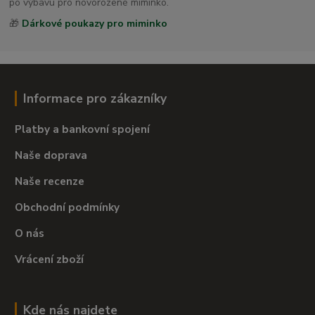
po výbavu pro novorozené miminko.
🎁
Dárkové poukazy pro miminko
Informace pro zákazníky
Platby a bankovní spojení
Naše doprava
Naše recenze
Obchodní podmínky
O nás
Vrácení zboží
Kde nás najdete