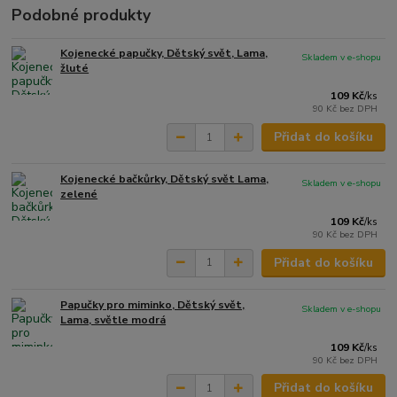
Podobné produkty
Kojenecké papučky, Dětský svět, Lama,
Skladem v e-shopu
žluté
109 Kč
/
ks
90 Kč
bez DPH
Přidat do košíku
Kojenecké bačkůrky, Dětský svět Lama,
Skladem v e-shopu
zelené
109 Kč
/
ks
90 Kč
bez DPH
Přidat do košíku
Papučky pro miminko, Dětský svět,
Skladem v e-shopu
Lama, světle modrá
109 Kč
/
ks
90 Kč
bez DPH
Přidat do košíku