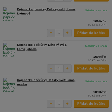
Kojenecké papučky, Dětský svět, Lama,
Skladem v e-shopu
krémové
109 Kč
/
ks
90 Kč
bez DPH
Přidat do košíku
Kojenecké bačkůrky, Dětský svět,
Skladem v e-shopu
Lama, jahoda
109 Kč
/
ks
90 Kč
bez DPH
Přidat do košíku
Kojenecké bačkůrky Dětský svět Lama,
Skladem v e-shopu
modrá
109 Kč
/
ks
90 Kč
bez DPH
Přidat do košíku