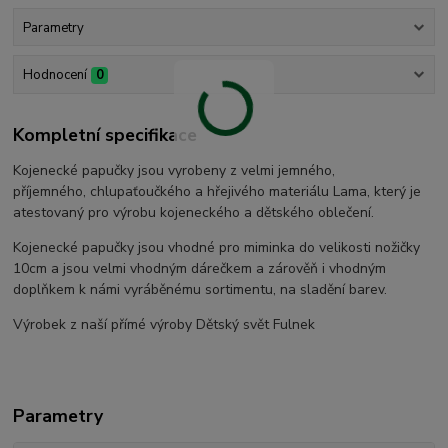
Parametry
Hodnocení
0
Kompletní specifikace
Kojenecké papučky jsou vyrobeny z velmi jemného,
příjemného, chlupaťoučkého a hřejivého materiálu Lama, který je
atestovaný pro výrobu kojeneckého a dětského oblečení.
Kojenecké papučky jsou vhodné pro miminka do velikosti nožičky
10cm a jsou velmi vhodným dárečkem a zárověň i vhodným
doplňkem k námi vyráběnému sortimentu, na sladění barev.
Výrobek z naší přímé výroby Dětský svět Fulnek
Parametry