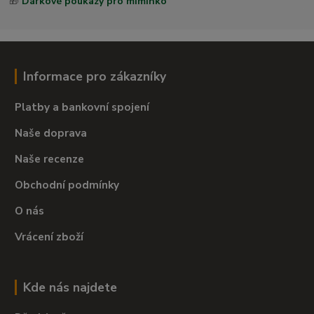
🎁
Dárkové poukazy pro miminko
Informace pro zákazníky
Platby a bankovní spojení
Naše doprava
Naše recenze
Obchodní podmínky
O nás
Vrácení zboží
Kde nás najdete