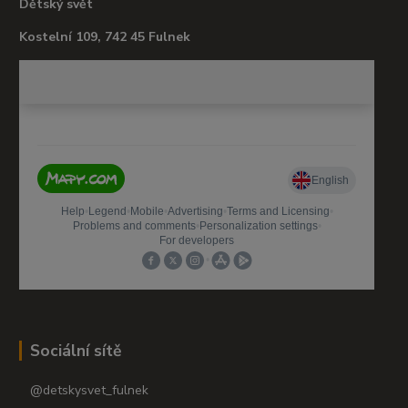
Dětský svět
Kostelní 109, 742 45 Fulnek
Sociální sítě
@detskysvet_fulnek