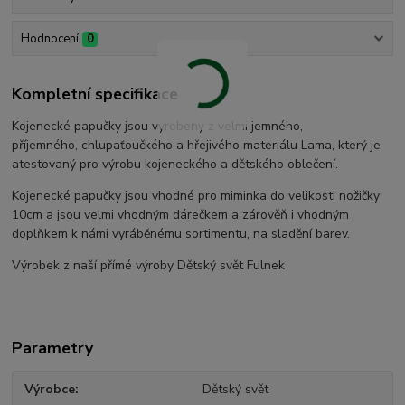
Hodnocení
0
Kompletní specifikace
Kojenecké papučky jsou vyrobeny z velmi jemného,
příjemného, chlupaťoučkého a hřejivého materiálu Lama, který je
atestovaný pro výrobu kojeneckého a dětského oblečení.
Kojenecké papučky jsou vhodné pro miminka do velikosti nožičky
10cm a jsou velmi vhodným dárečkem a zárověň i vhodným
doplňkem k námi vyráběnému sortimentu, na sladění barev.
Výrobek z naší přímé výroby Dětský svět Fulnek
Parametry
Výrobce
Dětský svět