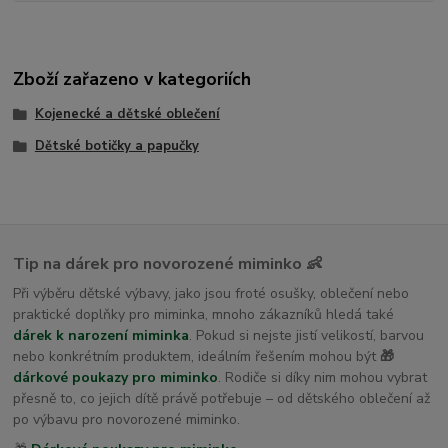
Zboží zařazeno v kategoriích
Kojenecké a dětské oblečení
Dětské botičky a papučky
Tip na dárek pro novorozené miminko 👶
Při výběru dětské výbavy, jako jsou froté osušky, oblečení nebo
praktické doplňky pro miminka, mnoho zákazníků hledá také
dárek k narození miminka
. Pokud si nejste jistí velikostí, barvou
nebo konkrétním produktem, ideálním řešením mohou být
🎁
dárkové poukazy pro miminko
. Rodiče si díky nim mohou vybrat
přesně to, co jejich dítě právě potřebuje – od dětského oblečení až
po výbavu pro novorozené miminko.