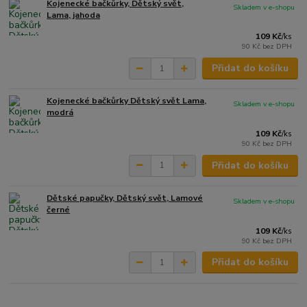
Kojenecké bačkůrky, Dětský svět,
Skladem v e-shopu
Lama, jahoda
109 Kč
/
ks
90 Kč
bez DPH
Přidat do košíku
Kojenecké bačkůrky Dětský svět Lama,
Skladem v e-shopu
modrá
109 Kč
/
ks
90 Kč
bez DPH
Přidat do košíku
Dětské papučky, Dětský svět, Lamové
Skladem v e-shopu
černé
109 Kč
/
ks
90 Kč
bez DPH
Přidat do košíku