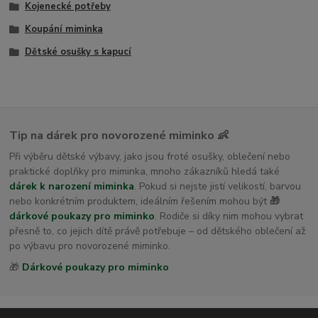
Kojenecké potřeby
Koupání miminka
Dětské osušky s kapucí
Tip na dárek pro novorozené miminko 👶
Při výběru dětské výbavy, jako jsou froté osušky, oblečení nebo
praktické doplňky pro miminka, mnoho zákazníků hledá také
dárek k narození miminka
. Pokud si nejste jistí velikostí, barvou
nebo konkrétním produktem, ideálním řešením mohou být
🎁
dárkové poukazy pro miminko
. Rodiče si díky nim mohou vybrat
přesně to, co jejich dítě právě potřebuje – od dětského oblečení až
po výbavu pro novorozené miminko.
🎁
Dárkové poukazy pro miminko