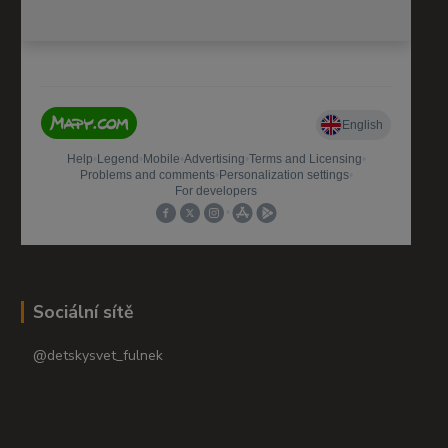
Sociální sítě
@detskysvet_fulnek