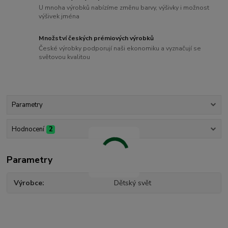
U mnoha výrobků nabízíme změnu barvy, výšivky i možnost
výšivek jména
Množství českých prémiových výrobků
České výrobky podporují naši ekonomiku a vyznačují se
světovou kvalitou
Parametry
Hodnocení
2
Parametry
Výrobce
Dětský svět