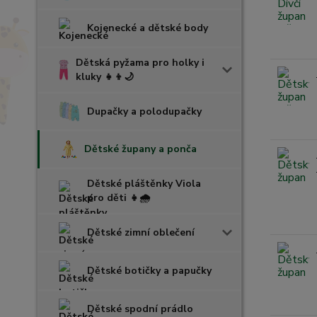
Kojenecké a dětské body
Dětská pyžama pro holky i
kluky 👧👦🌙
Dupačky a polodupačky
Dětské župany a ponča
Dětské pláštěnky Viola
pro děti 👧🌧️
Dětské zimní oblečení
Dětské botičky a papučky
Dětské spodní prádlo