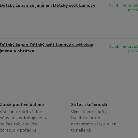
Dětský župan se jménem Dětský svět Lamový
Vyrobíme na zák
praco
Dětský župan Dětský svět lamový s výšivkou
Vyrobíme na zák
jména a obrázku
praco
Zboží poctivě balíme
25 let zkušeností
Všechno zboží včetně
Víme, které zboží je
nábytku kontrolujeme a
kvalitní a proto
balíme tak, aby vše
nenabízíme vše, ale jen
dorazilo v pořádku
to nejlepší