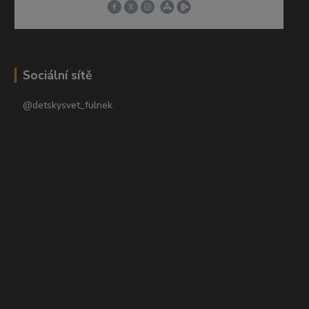
Sociální sítě
@detskysvet_fulnek