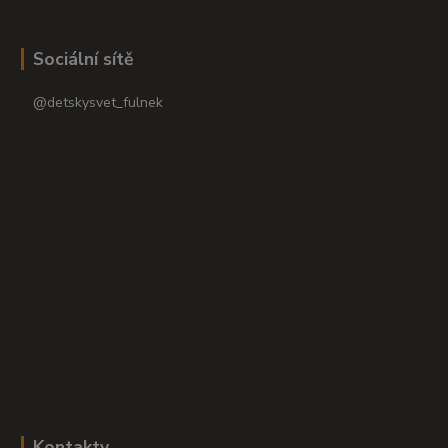
Sociální sítě
@detskysvet_fulnek
Kontakty