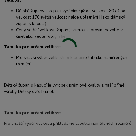
Velikost:
Dětské župany s kapucí vyrábíme již od velikosti 80 až po
velikost 170 (větší velikost najde uplatnění i jako dámský
župan s kapucí).
Ceny se řídí velikosti županů, kterou si prosím navolte v
číselníku, vedle fotografie.
Tabulka pro určení velikosti:
Pro snazší výběr velikosti přikládáme tabulku naměřených
rozměrů.
Dětský župan s kapucí je výrobek prémiové kvality z naší přímé
výroby Dětský svět Fulnek
Tabulka pro určení velikosti
Pro snažší výběr velikosti přikládáme tabulku naměřených rozměrů