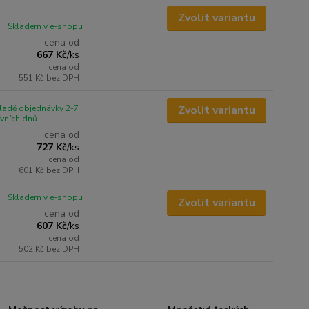
Zvolit variantu
Skladem v e-shopu
cena od
667 Kč
/
ks
cena od
551 Kč
bez DPH
ladě objednávky 2-7
Zvolit variantu
vních dnů
cena od
727 Kč
/
ks
cena od
601 Kč
bez DPH
Skladem v e-shopu
Zvolit variantu
cena od
607 Kč
/
ks
cena od
502 Kč
bez DPH