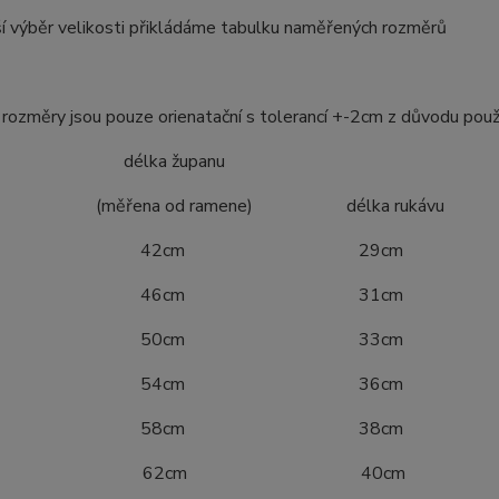
í výběr velikosti přikládáme tabulku naměřených rozměrů
ozměry jsou pouze orienatační s tolerancí +-2cm z důvodu použ
ost délka županu
ena od ramene) délka rukávu
4 42cm 29cm
0 46cm 31cm
6 50cm 33cm
2 54cm 36cm
8 58cm 38cm
04 62cm 40cm