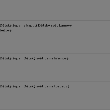
Dětský župan s kapucí Dětský svět Lamový
béžový
Dětský župan Dětský svět Lama krémový
Dětský župan Dětský svět Lama lososový