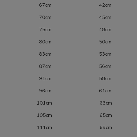
10 67cm 42cm
16 70cm 45cm
22 75cm 48cm
28 80cm 50cm
34 83cm 53cm
40 87cm 56cm
46 91cm 58cm
52 96cm 61cm
8 101cm 63cm
4 105cm 65cm
0 111cm 69cm