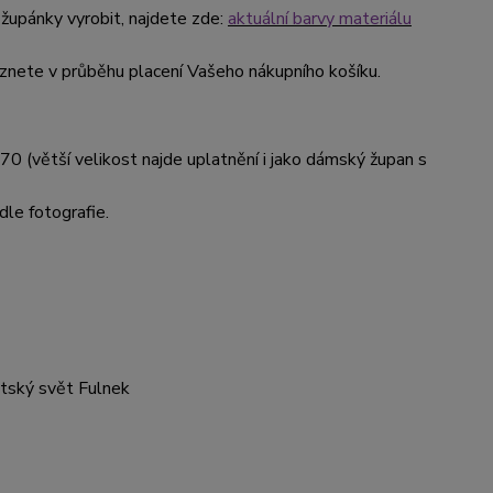
župánky vyrobit, najdete zde:
aktuální barvy materiálu
nete v průběhu placení Vašeho nákupního košíku.
70 (větší velikost najde uplatnění i jako dámský župan s
dle fotografie.
ětský svět Fulnek