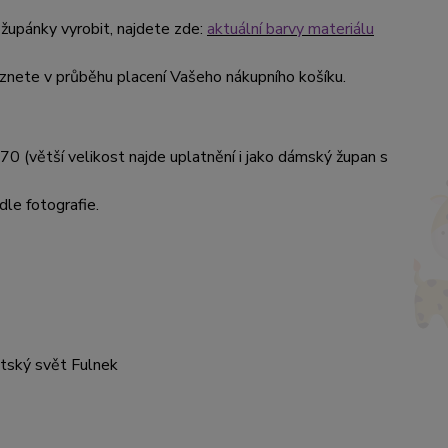
župánky vyrobit, najdete zde:
aktuální barvy materiálu
nete v průběhu placení Vašeho nákupního košíku.
70 (větší velikost najde uplatnění i jako dámský župan s
dle fotografie.
ětský svět Fulnek