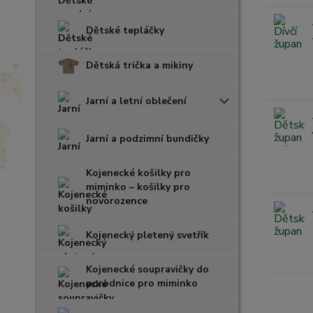
Dětské tepláčky
Dětská trička a mikiny
Jarní a letní oblečení
Jarní a podzimní bundičky
Kojenecké košilky pro
miminko – košilky pro
novorozence
Kojenecký pletený svetřík
Kojenecké soupravičky do
porodnice pro miminko