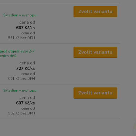
Zvolit variantu
Skladem v e-shopu
cena od
667 Kč
/
ks
cena od
551 Kč
bez DPH
ladě objednávky 2-7
Zvolit variantu
vních dnů
cena od
727 Kč
/
ks
cena od
601 Kč
bez DPH
Skladem v e-shopu
Zvolit variantu
cena od
607 Kč
/
ks
cena od
502 Kč
bez DPH