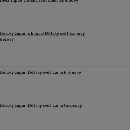
Dívčí župan Dětský svět Lama jahodový
Dětský župan s kapucí Dětský svět Lamový
béžový
Dětský župan Dětský svět Lama krémový
Dětský župan Dětský svět Lama lososový