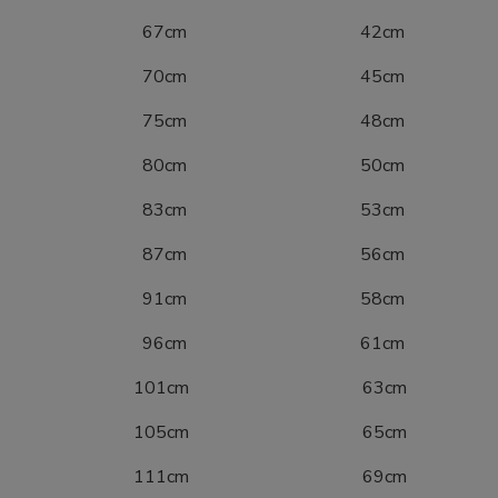
10 67cm 42cm
16 70cm 45cm
22 75cm 48cm
28 80cm 50cm
34 83cm 53cm
40 87cm 56cm
46 91cm 58cm
52 96cm 61cm
8 101cm 63cm
4 105cm 65cm
0 111cm 69cm