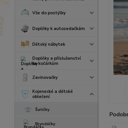
Vše do postýlky
Doplňky k autosedačkám
Dětský nábytek
Doplňky a příslušenství
ke kočárkům
Zavinovačky
Kojenecké a dětské
oblečení
Šatičky
Podobn
Bryndáčky