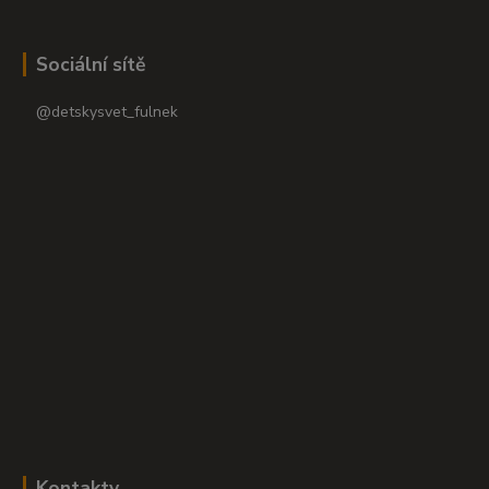
Sociální sítě
@detskysvet_fulnek
Kontakty