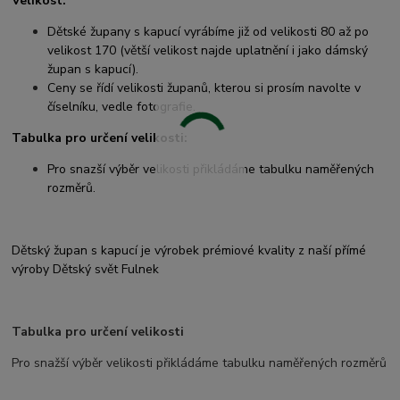
Velikost:
Dětské župany s kapucí vyrábíme již od velikosti 80 až po
velikost 170 (větší velikost najde uplatnění i jako dámský
župan s kapucí).
Ceny se řídí velikosti županů, kterou si prosím navolte v
číselníku, vedle fotografie.
Tabulka pro určení velikosti:
Pro snazší výběr velikosti přikládáme tabulku naměřených
rozměrů.
Dětský župan s kapucí je výrobek prémiové kvality z naší přímé
výroby Dětský svět Fulnek
Tabulka pro určení velikosti
Pro snažší výběr velikosti přikládáme tabulku naměřených rozměrů