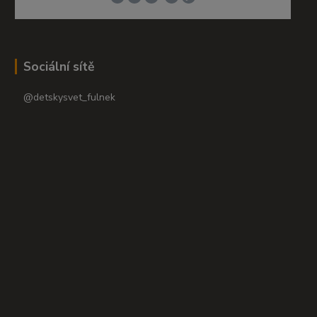
Sociální sítě
@detskysvet_fulnek