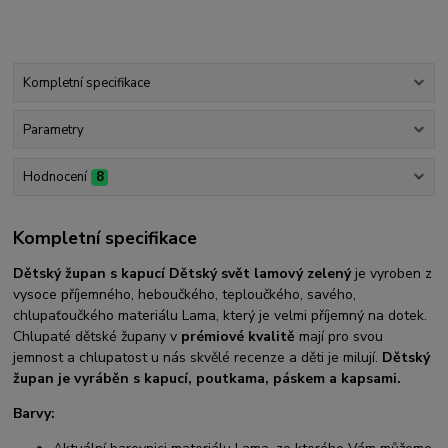
Kompletní specifikace
Parametry
Hodnocení
8
Kompletní specifikace
Dětský župan s kapucí Dětský svět lamový zelený
je vyroben z
vysoce příjemného, heboučkého, teploučkého, savého,
chlupaťoučkého materiálu Lama, který je velmi příjemný na dotek.
Chlupaté dětské župany v
prémiové kvalitě
mají pro svou
jemnost a chlupatost u nás skvělé recenze a děti je milují.
Dětský
župan je vyráběn s kapucí, poutkama, páskem a kapsami.
Barvy: