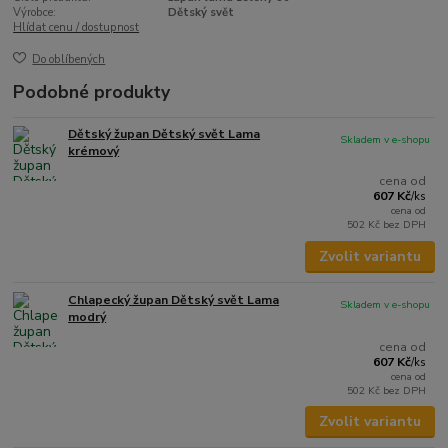
Výrobce:
Dětský svět
Hlídat cenu / dostupnost
Do oblíbených
Podobné produkty
Dětský župan Dětský svět Lama
Skladem v e-shopu
krémový
cena od
607 Kč
/
ks
cena od
502 Kč
bez DPH
Zvolit variantu
Chlapecký župan Dětský svět Lama
Skladem v e-shopu
modrý
cena od
607 Kč
/
ks
cena od
502 Kč
bez DPH
Zvolit variantu