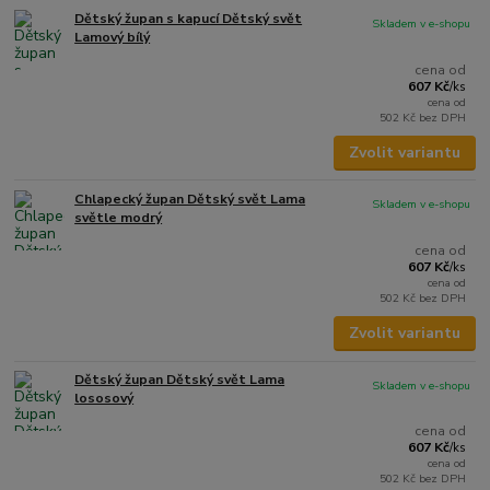
Dětský župan s kapucí Dětský svět
Skladem v e-shopu
Lamový bílý
cena od
607 Kč
/
ks
cena od
502 Kč
bez DPH
Zvolit variantu
Chlapecký župan Dětský svět Lama
Skladem v e-shopu
světle modrý
cena od
607 Kč
/
ks
cena od
502 Kč
bez DPH
Zvolit variantu
Dětský župan Dětský svět Lama
Skladem v e-shopu
lososový
cena od
607 Kč
/
ks
cena od
502 Kč
bez DPH