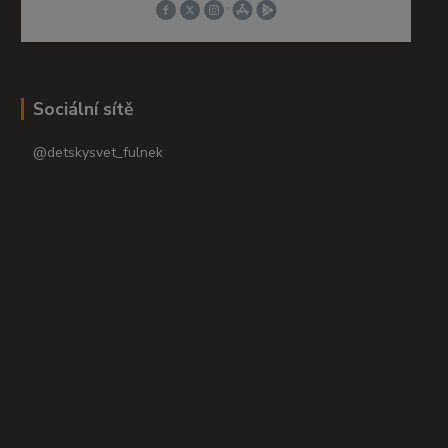
Sociální sítě
@detskysvet_fulnek