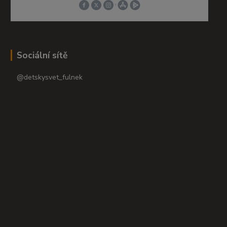
Sociální sítě
@detskysvet_fulnek