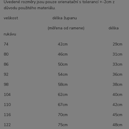
Uvedené rozměry jsou pouze orienatační s tolerancí +-2cm z
důvodu použitého materiálu.
velikost délka županu
(měřena od ramene) délka
rukávu
74 42cm 29cm
80 46cm 31cm
86 50cm 33cm
92 54cm 36cm
98 58cm 38cm
104 62cm 40cm
110 67cm 42cm
116 70cm 45cm
122 75cm 48cm