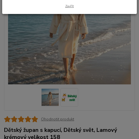
Zavřít
Ohodnotit produkt
Dětský župan s kapucí, Dětský svět, Lamový
krémový velikost 158