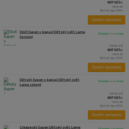
607 Kč
/
ks
cena od
502 Kč
bez DPH
Zvolit variantu
Dívčí župan s kapucí Dětský svět Lama
Skladem v e-shopu
červený
cena od
607 Kč
/
ks
cena od
502 Kč
bez DPH
Zvolit variantu
Dětský župan s kapucí Dětský svět
Skladem v e-shopu
Lama zelený
cena od
607 Kč
/
ks
cena od
502 Kč
bez DPH
Zvolit variantu
Chlapecký župan Dětský svět Lama
Skladem v e-shopu