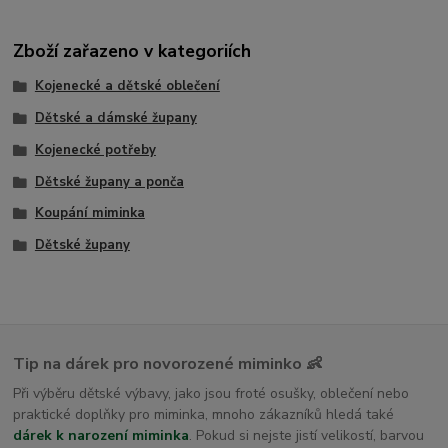
Zboží zařazeno v kategoriích
Kojenecké a dětské oblečení
Dětské a dámské župany
Kojenecké potřeby
Dětské župany a ponča
Koupání miminka
Dětské župany
Tip na dárek pro novorozené miminko 👶
Při výběru dětské výbavy, jako jsou froté osušky, oblečení nebo
praktické doplňky pro miminka, mnoho zákazníků hledá také
dárek k narození miminka
. Pokud si nejste jistí velikostí, barvou