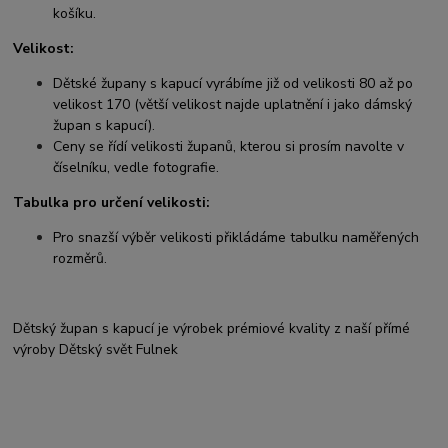
košíku.
Velikost:
Dětské župany s kapucí vyrábíme již od velikosti 80 až po
velikost 170 (větší velikost najde uplatnění i jako dámský
župan s kapucí).
Ceny se řídí velikosti županů, kterou si prosím navolte v
číselníku, vedle fotografie.
Tabulka pro určení velikosti:
Pro snazší výběr velikosti přikládáme tabulku naměřených
rozměrů.
Dětský župan s kapucí je výrobek prémiové kvality z naší přímé
výroby Dětský svět Fulnek