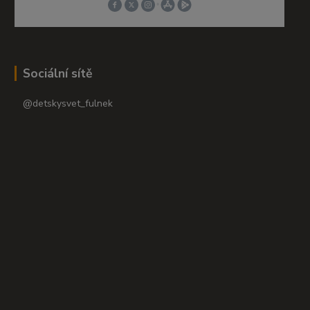
Sociální sítě
@detskysvet_fulnek