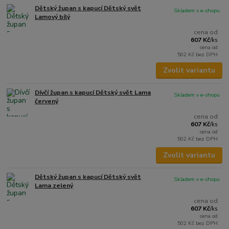
Dětský župan s kapucí Dětský svět
Skladem v e-shopu
Lamový bílý
cena od
607 Kč
/
ks
cena od
502 Kč
bez DPH
Zvolit variantu
Dívčí župan s kapucí Dětský svět Lama
Skladem v e-shopu
červený
cena od
607 Kč
/
ks
cena od
502 Kč
bez DPH
Zvolit variantu
Dětský župan s kapucí Dětský svět
Skladem v e-shopu
Lama zelený
cena od
607 Kč
/
ks
cena od
502 Kč
bez DPH