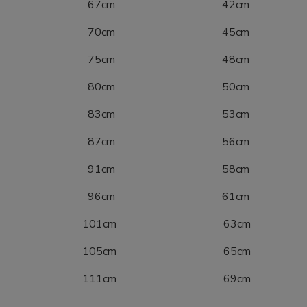
10 67cm 42cm
16 70cm 45cm
22 75cm 48cm
28 80cm 50cm
34 83cm 53cm
40 87cm 56cm
46 91cm 58cm
52 96cm 61cm
8 101cm 63cm
4 105cm 65cm
0 111cm 69cm