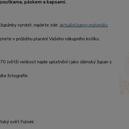
, poutkama, páskem a kapsami.
župánky vyrobit, najdete zde:
aktuální barvy materiálu
nete v průběhu placení Vašeho nákupního košíku.
70 (větší velikost najde uplatnění i jako dámský župan s
dle fotografie.
ětský svět Fulnek