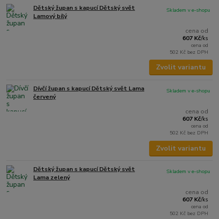
Dětský župan s kapucí Dětský svět
Skladem v e-shopu
Lamový bílý
cena od
607 Kč
/
ks
cena od
502 Kč
bez DPH
Zvolit variantu
Dívčí župan s kapucí Dětský svět Lama
Skladem v e-shopu
červený
cena od
607 Kč
/
ks
cena od
502 Kč
bez DPH
Zvolit variantu
Dětský župan s kapucí Dětský svět
Skladem v e-shopu
Lama zelený
cena od
607 Kč
/
ks
cena od
502 Kč
bez DPH