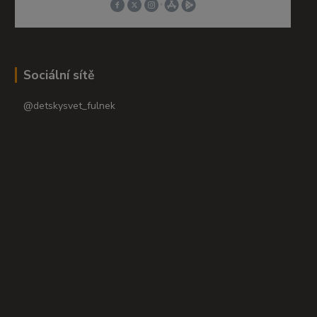
Sociální sítě
@detskysvet_fulnek