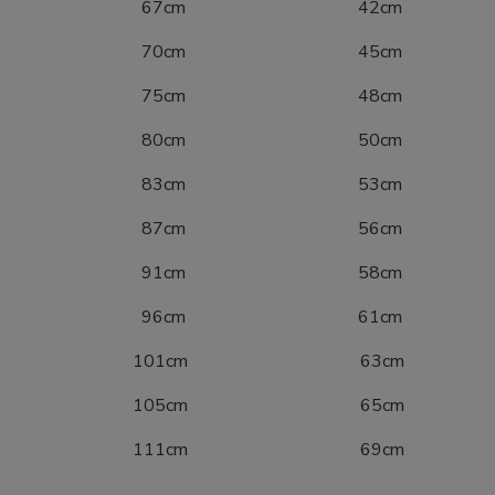
10 67cm 42cm
16 70cm 45cm
22 75cm 48cm
28 80cm 50cm
34 83cm 53cm
40 87cm 56cm
46 91cm 58cm
52 96cm 61cm
8 101cm 63cm
4 105cm 65cm
0 111cm 69cm