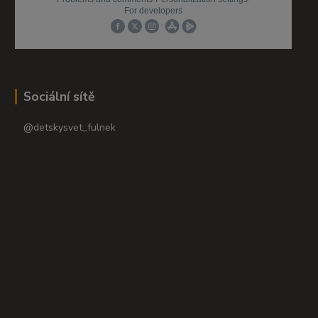
Sociální sítě
@detskysvet_fulnek