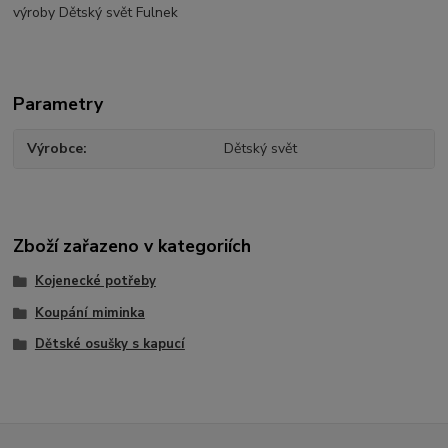
výroby Dětský svět Fulnek
Parametry
Výrobce
Dětský svět
Zboží zařazeno v kategoriích
Kojenecké potřeby
Koupání miminka
Dětské osušky s kapucí