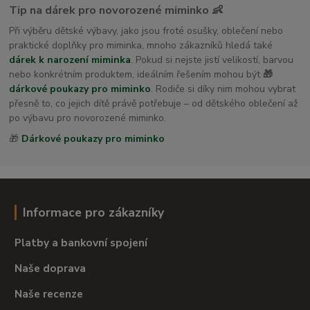
Tip na dárek pro novorozené miminko 👶
Při výběru dětské výbavy, jako jsou froté osušky, oblečení nebo
praktické doplňky pro miminka, mnoho zákazníků hledá také
dárek k narození miminka
. Pokud si nejste jistí velikostí, barvou
nebo konkrétním produktem, ideálním řešením mohou být
🎁
dárkové poukazy pro miminko
. Rodiče si díky nim mohou vybrat
přesně to, co jejich dítě právě potřebuje – od dětského oblečení až
po výbavu pro novorozené miminko.
🎁
Dárkové poukazy pro miminko
Informace pro zákazníky
Platby a bankovní spojení
Naše doprava
Naše recenze