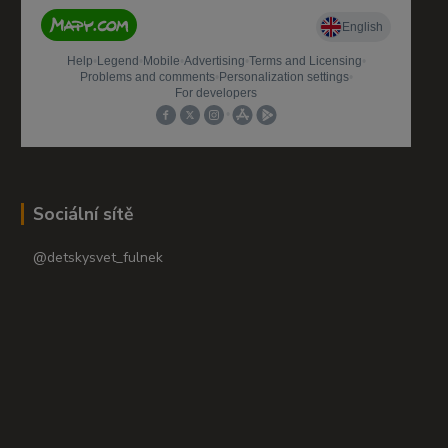
Sociální sítě
@detskysvet_fulnek