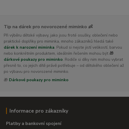
Tip na dárek pro novorozené miminko 👶
Při výběru dětské výbavy, jako jsou froté osušky, oblečení nebo
praktické doplňky pro miminka, mnoho zákazníků hledá také
dárek k narození miminka
. Pokud si nejste jistí velikostí, barvou
nebo konkrétním produktem, ideálním řešením mohou být
🎁
dárkové poukazy pro miminko
. Rodiče si díky nim mohou vybrat
přesně to, co jejich dítě právě potřebuje – od dětského oblečení až
po výbavu pro novorozené miminko.
🎁
Dárkové poukazy pro miminko
Informace pro zákazníky
Platby a bankovní spojení