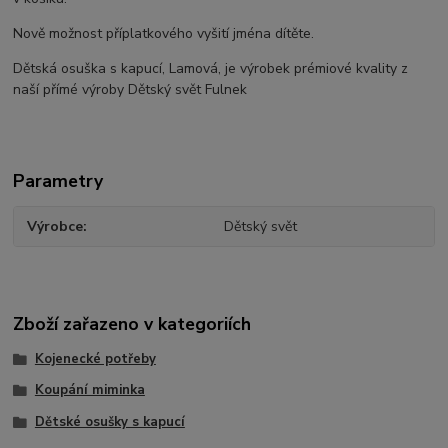
Nově možnost příplatkového vyšití jména dítěte.
Dětská osuška s kapucí, Lamová, je výrobek prémiové kvality z
naší přímé výroby Dětský svět Fulnek
Parametry
Výrobce
Dětský svět
Zboží zařazeno v kategoriích
Kojenecké potřeby
Koupání miminka
Dětské osušky s kapucí