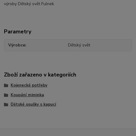
výroby Dětský svět Fulnek
Parametry
Výrobce
Dětský svět
Zboží zařazeno v kategoriích
Kojenecké potřeby
Koupání miminka
Dětské osušky s kapucí