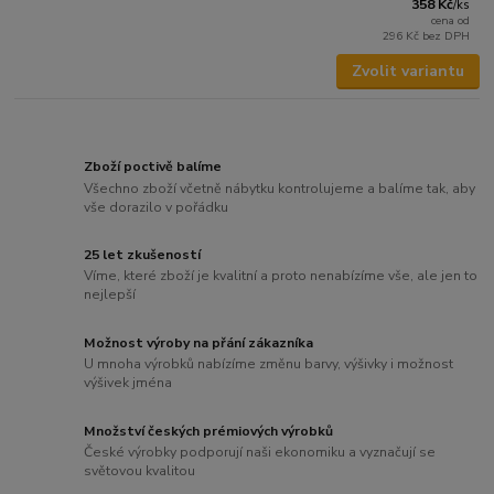
358 Kč
/
ks
cena od
296 Kč
bez DPH
Zvolit variantu
Zboží poctivě balíme
Všechno zboží včetně nábytku kontrolujeme a balíme tak, aby
vše dorazilo v pořádku
25 let zkušeností
Víme, které zboží je kvalitní a proto nenabízíme vše, ale jen to
nejlepší
Možnost výroby na přání zákazníka
U mnoha výrobků nabízíme změnu barvy, výšivky i možnost
výšivek jména
Množství českých prémiových výrobků
České výrobky podporují naši ekonomiku a vyznačují se
světovou kvalitou