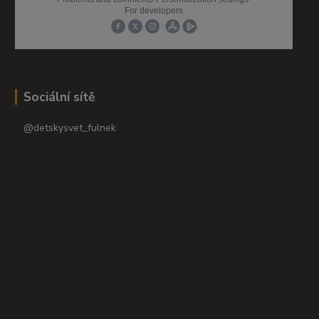
Sociální sítě
@detskysvet_fulnek