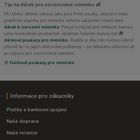
Tip na dárek pro novorozené miminko 👶
Při výběru dětské výbavy, jako jsou froté osušky, oblečení nebo
praktické doplňky pro miminka, mnoho zákazníků hledá také
dárek k narození miminka
. Pokud si nejste jistí velikostí, barvou
nebo konkrétním produktem, ideálním řešením mohou být
🎁
dárkové poukazy pro miminko
. Rodiče si díky nim mohou vybrat
přesně to, co jejich dítě právě potřebuje – od dětského oblečení až
po výbavu pro novorozené miminko.
🎁
Dárkové poukazy pro miminko
Informace pro zákazníky
Platby a bankovní spojení
Naše doprava
Naše recenze