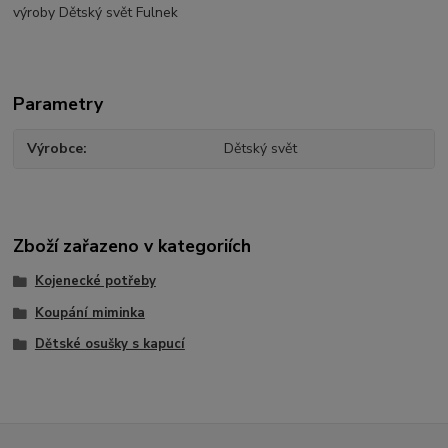
výroby Dětský svět Fulnek
Parametry
Výrobce
Dětský svět
Zboží zařazeno v kategoriích
Kojenecké potřeby
Koupání miminka
Dětské osušky s kapucí