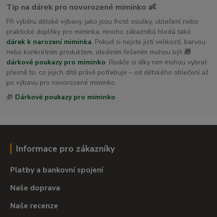
Tip na dárek pro novorozené miminko 👶
Při výběru dětské výbavy, jako jsou froté osušky, oblečení nebo
praktické doplňky pro miminka, mnoho zákazníků hledá také
dárek k narození miminka
. Pokud si nejste jistí velikostí, barvou
nebo konkrétním produktem, ideálním řešením mohou být
🎁
dárkové poukazy pro miminko
. Rodiče si díky nim mohou vybrat
přesně to, co jejich dítě právě potřebuje – od dětského oblečení až
po výbavu pro novorozené miminko.
🎁
Dárkové poukazy pro miminko
Informace pro zákazníky
Platby a bankovní spojení
Naše doprava
Naše recenze