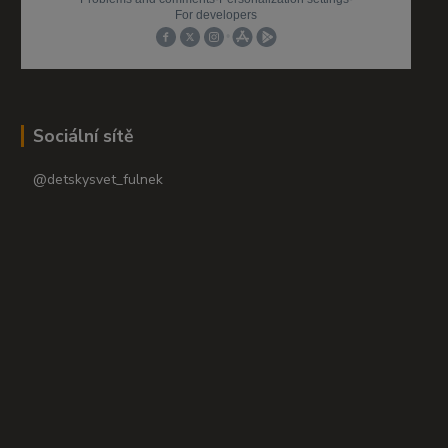
Sociální sítě
@detskysvet_fulnek