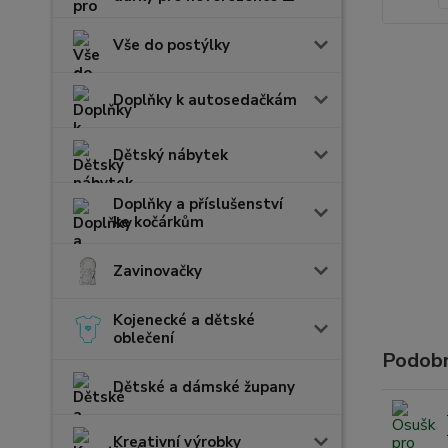
Vše do postýlky
Doplňky k autosedačkám
Dětský nábytek
Doplňky a příslušenství
ke kočárkům
Zavinovačky
Kojenecké a dětské
oblečení
Podobn
Dětské a dámské župany
Kreativní výrobky