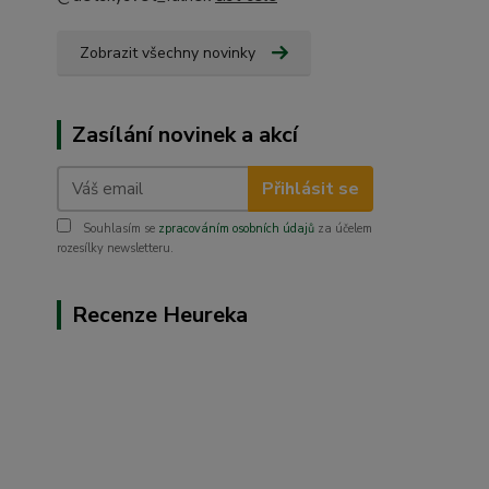
Zobrazit všechny novinky
Zasílání novinek a akcí
Přihlásit se
Souhlasím se
zpracováním osobních údajů
za účelem
rozesílky newsletteru.
Recenze Heureka