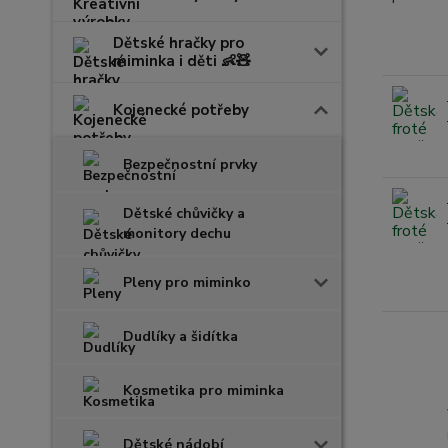
Dětské hračky pro
miminka i děti 👶🧸
Kojenecké potřeby
Bezpečnostní prvky
Dětské chůvičky a
monitory dechu
Pleny pro miminko
Dudlíky a šidítka
Kosmetika pro miminka
Dětské nádobí