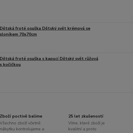
Dětská froté osuška Dětský svět krémová se
sloníkem 70x70cm
Dětská froté osuška s kapucí Dětský svět růžová
s kočičkou
Zboží poctivě balíme
25 let zkušeností
Všechno zboží včetně
Víme, které zboží je
nábytku kontrolujeme a
kvalitní a proto