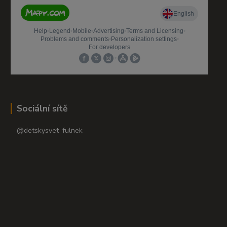
Sociální sítě
@detskysvet_fulnek