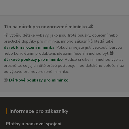
Tip na dárek pro novorozené miminko 👶
Při výběru dětské výbavy, jako jsou froté osušky, oblečení nebo
praktické doplňky pro miminka, mnoho zákazníků hledá také
dárek k narození miminka
. Pokud si nejste jistí velikostí, barvou
nebo konkrétním produktem, ideálním řešením mohou být
🎁
dárkové poukazy pro miminko
. Rodiče si díky nim mohou vybrat
přesně to, co jejich dítě právě potřebuje – od dětského oblečení až
po výbavu pro novorozené miminko.
🎁
Dárkové poukazy pro miminko
Informace pro zákazníky
Platby a bankovní spojení