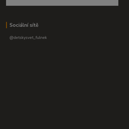
Sociální sítě
@detskysvet_fulnek