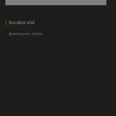
Sociální sítě
@detskysvet_fulnek