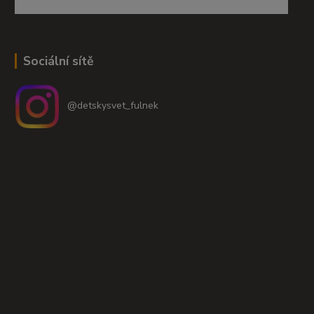
Sociální sítě
@detskysvet_fulnek