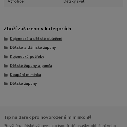
Výrobce
Dětský svět
Zboží zařazeno v kategoriích
Kojenecké a dětské oblečení
Dětské a dámské župany
Kojenecké potřeby
Dětské župany a ponča
Koupání miminka
Dětské župany
Tip na dárek pro novorozené miminko 👶
Při výběru dětské výbavy, jako jsou froté osušky, oblečení nebo