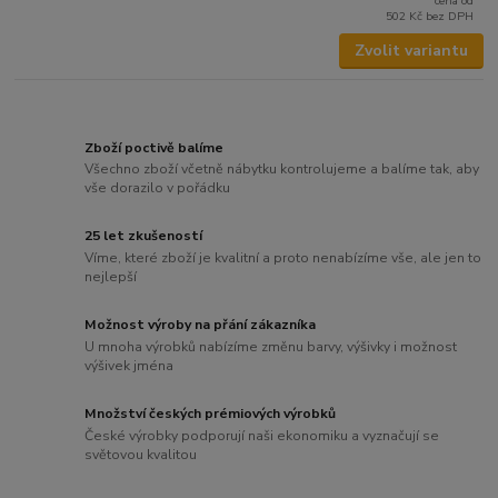
cena od
502 Kč
bez DPH
Zvolit variantu
Zboží poctivě balíme
Všechno zboží včetně nábytku kontrolujeme a balíme tak, aby
vše dorazilo v pořádku
25 let zkušeností
Víme, které zboží je kvalitní a proto nenabízíme vše, ale jen to
nejlepší
Možnost výroby na přání zákazníka
U mnoha výrobků nabízíme změnu barvy, výšivky i možnost
výšivek jména
Množství českých prémiových výrobků
České výrobky podporují naši ekonomiku a vyznačují se
světovou kvalitou