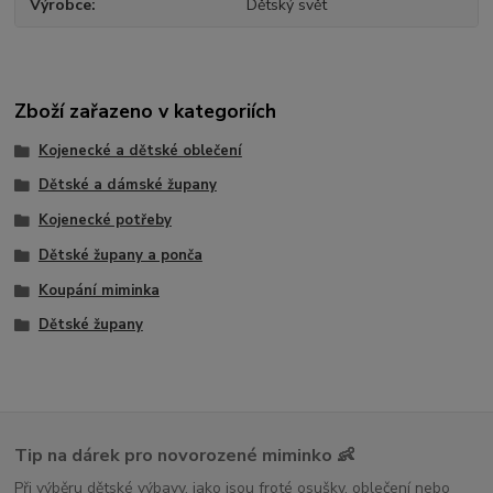
Výrobce
Dětský svět
Zboží zařazeno v kategoriích
Kojenecké a dětské oblečení
Dětské a dámské župany
Kojenecké potřeby
Dětské župany a ponča
Koupání miminka
Dětské župany
Tip na dárek pro novorozené miminko 👶
Při výběru dětské výbavy, jako jsou froté osušky, oblečení nebo