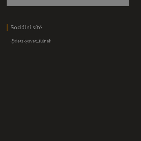
Sociální sítě
@detskysvet_fulnek