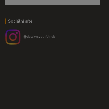
Sociální sítě
@detskysvet_fulnek