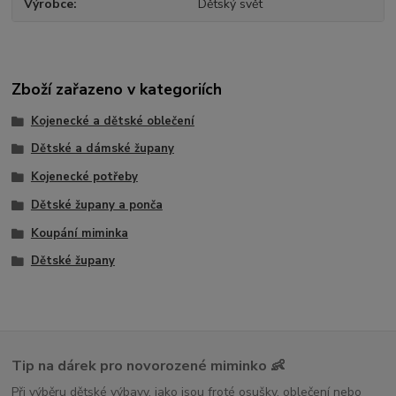
Výrobce
Dětský svět
Zboží zařazeno v kategoriích
Kojenecké a dětské oblečení
Dětské a dámské župany
Kojenecké potřeby
Dětské župany a ponča
Koupání miminka
Dětské župany
Tip na dárek pro novorozené miminko 👶
Při výběru dětské výbavy, jako jsou froté osušky, oblečení nebo