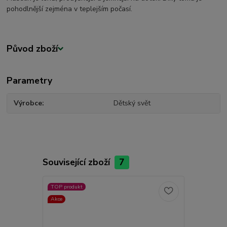
pohodlnější zejména v teplejším počasí.
Původ zboží
Parametry
Výrobce
Dětský svět
Související zboží
7
TOP produkt
TOP produkt
Akce
Akce