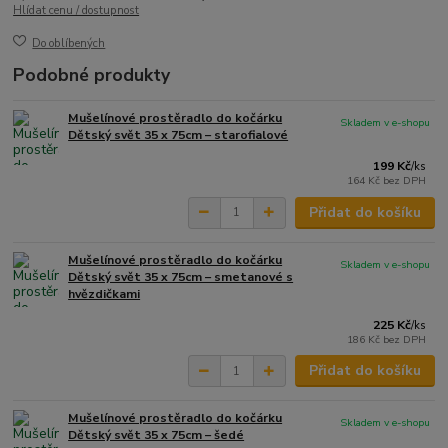
Hlídat cenu / dostupnost
Do oblíbených
Podobné produkty
Mušelínové prostěradlo do kočárku
Skladem v e-shopu
Dětský svět 35 x 75cm – starofialové
199 Kč
/
ks
164 Kč
bez DPH
Přidat do košíku
Mušelínové prostěradlo do kočárku
Skladem v e-shopu
Dětský svět 35 x 75cm – smetanové s
hvězdičkami
225 Kč
/
ks
186 Kč
bez DPH
Přidat do košíku
Mušelínové prostěradlo do kočárku
Skladem v e-shopu
Dětský svět 35 x 75cm – šedé