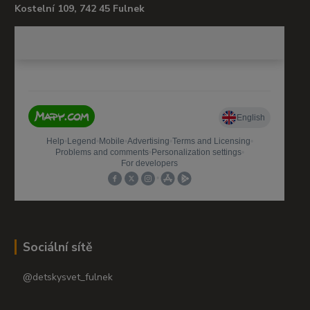
Kostelní 109, 742 45 Fulnek
Sociální sítě
@detskysvet_fulnek