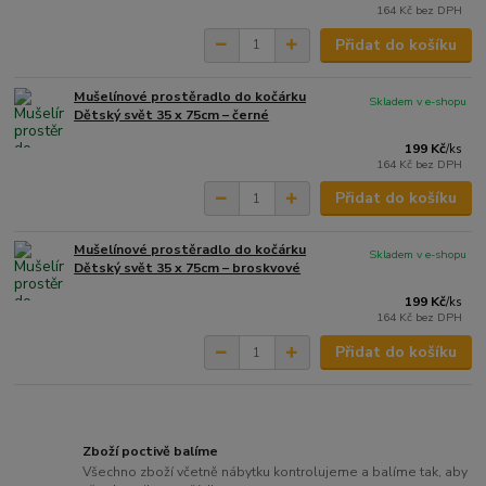
164 Kč
bez DPH
Přidat do košíku
Mušelínové prostěradlo do kočárku
Skladem v e-shopu
Dětský svět 35 x 75cm – černé
199 Kč
/
ks
164 Kč
bez DPH
Přidat do košíku
Mušelínové prostěradlo do kočárku
Skladem v e-shopu
Dětský svět 35 x 75cm – broskvové
199 Kč
/
ks
164 Kč
bez DPH
Přidat do košíku
Zboží poctivě balíme
Všechno zboží včetně nábytku kontrolujeme a balíme tak, aby