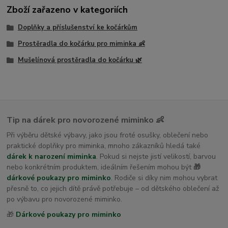
Zboží zařazeno v kategoriích
Doplňky a příslušenství ke kočárkům
Prostěradla do kočárku pro miminka 👶
Mušelínová prostěradla do kočárku 🌿
Tip na dárek pro novorozené miminko 👶
Při výběru dětské výbavy, jako jsou froté osušky, oblečení nebo
praktické doplňky pro miminka, mnoho zákazníků hledá také
dárek k narození miminka
. Pokud si nejste jistí velikostí, barvou
nebo konkrétním produktem, ideálním řešením mohou být
🎁
dárkové poukazy pro miminko
. Rodiče si díky nim mohou vybrat
přesně to, co jejich dítě právě potřebuje – od dětského oblečení až
po výbavu pro novorozené miminko.
🎁
Dárkové poukazy pro miminko