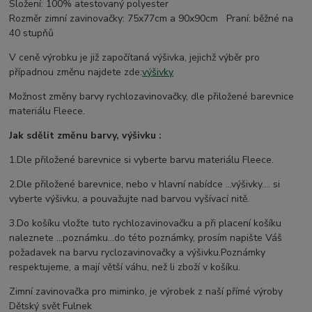
Složení: 100% atestovaný polyester
Rozměr zimní zavinovačky: 75x77cm a 90x90cm Praní: běžné na
40 stupňů
V ceně výrobku je již započítaná výšivka, jejichž výběr pro
případnou změnu najdete zde:
výšivky
Možnost změny barvy rychlozavinovačky, dle přiložené barevnice
materiálu Fleece.
Jak sdělit změnu barvy, výšivku :
1.Dle přiložené barevnice si vyberte barvu materiálu Fleece.
2.Dle přiložené barevnice, nebo v hlavní nabídce ...výšivky.... si
vyberte výšivku, a pouvažujte nad barvou vyšívací nitě.
3.Do košíku vložte tuto rychlozavinovačku a při placení košíku
naleznete ...poznámku...do této poznámky, prosím napište Váš
požadavek na barvu ryclozavinovačky a výšivku.Poznámky
respektujeme, a mají větší váhu, než li zboží v košíku.
Zimní zavinovačka pro miminko, je výrobek z naší přímé výroby
Dětský svět Fulnek