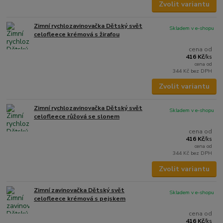
Zvolit variantu
Zimní rychlozavinovačka Dětský svět
Skladem v e-shopu
celofleece krémová s žirafou
cena od
416 Kč
/
ks
cena od
344 Kč
bez DPH
Zvolit variantu
Zimní rychlozavinovačka Dětský svět
Skladem v e-shopu
celofleece růžová se slonem
cena od
416 Kč
/
ks
cena od
344 Kč
bez DPH
Zvolit variantu
Zimní zavinovačka Dětský svět
Skladem v e-shopu
celofleece krémová s pejskem
cena od
416 Kč
/
ks