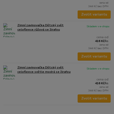
cena od
344 Kč
bez DPH
Zvolit variantu
Zimní zavinovačka Dětský svět
Skladem v e-shopu
celofleece růžová se žirafou
cena od
416 Kč
/
ks
cena od
344 Kč
bez DPH
Zvolit variantu
Zimní zavinovačka Dětský svět
Skladem v e-shopu
celofleece světle modrá se žirafou
cena od
416 Kč
/
ks
cena od
344 Kč
bez DPH
Zvolit variantu