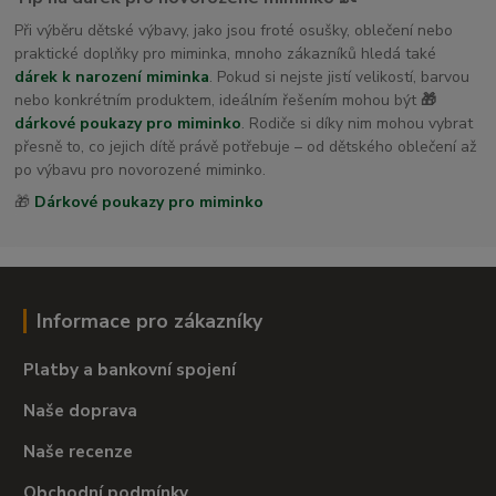
Při výběru dětské výbavy, jako jsou froté osušky, oblečení nebo
praktické doplňky pro miminka, mnoho zákazníků hledá také
dárek k narození miminka
. Pokud si nejste jistí velikostí, barvou
nebo konkrétním produktem, ideálním řešením mohou být
🎁
dárkové poukazy pro miminko
. Rodiče si díky nim mohou vybrat
přesně to, co jejich dítě právě potřebuje – od dětského oblečení až
po výbavu pro novorozené miminko.
🎁
Dárkové poukazy pro miminko
Informace pro zákazníky
Platby a bankovní spojení
Naše doprava
Naše recenze
Obchodní podmínky