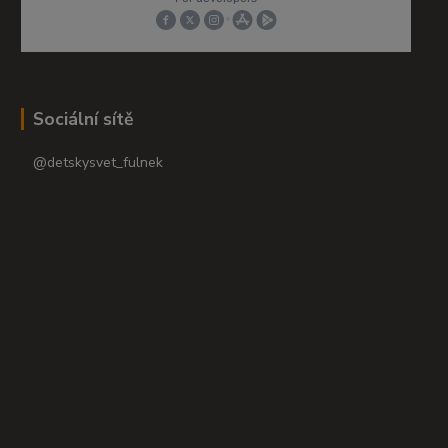
Sociální sítě
@detskysvet_fulnek