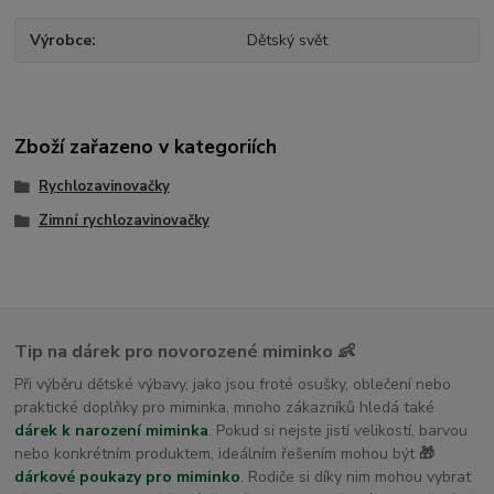
Výrobce
Dětský svět
Zboží zařazeno v kategoriích
Rychlozavinovačky
Zimní rychlozavinovačky
Tip na dárek pro novorozené miminko 👶
Při výběru dětské výbavy, jako jsou froté osušky, oblečení nebo
praktické doplňky pro miminka, mnoho zákazníků hledá také
dárek k narození miminka
. Pokud si nejste jistí velikostí, barvou
nebo konkrétním produktem, ideálním řešením mohou být
🎁
dárkové poukazy pro miminko
. Rodiče si díky nim mohou vybrat