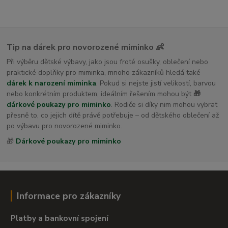
Tip na dárek pro novorozené miminko 👶
Při výběru dětské výbavy, jako jsou froté osušky, oblečení nebo
praktické doplňky pro miminka, mnoho zákazníků hledá také
dárek k narození miminka
. Pokud si nejste jistí velikostí, barvou
nebo konkrétním produktem, ideálním řešením mohou být
🎁
dárkové poukazy pro miminko
. Rodiče si díky nim mohou vybrat
přesně to, co jejich dítě právě potřebuje – od dětského oblečení až
po výbavu pro novorozené miminko.
🎁
Dárkové poukazy pro miminko
Informace pro zákazníky
Platby a bankovní spojení