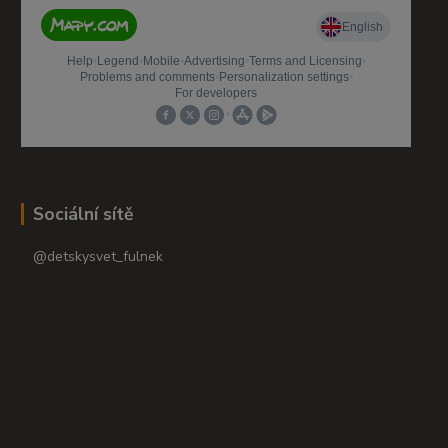
Sociální sítě
@detskysvet_fulnek